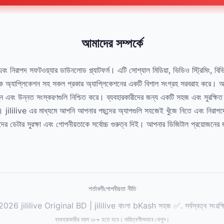
আমাদের সম্পর্কে
ং নিরাপদ সফটওয়্যার ডাউনলোড প্ল্যাটফর্ম। এটি সোশ্যাল মিডিয়া, ভিডিও স্ট্রিমিং, বিভি
ূলক অ্যাপ্লিকেশন সহ সকল প্রকার অ্যাপ্লিকেশনের একটি বিশাল সংগ্রহ সরবরাহ করে। আমাদে
ুন এবং উন্নত সংস্করণগুলি নিশ্চিত করে। ব্যবহারকারীদের জন্য একটি সহজ এবং সুরক্ষি
য। jililive এর মাধ্যমে আপনি আপনার পছন্দের অ্যাপগুলি সহজেই খুঁজে নিতে এবং নির
ের ডেটার সুরক্ষা এবং গোপনীয়তাকে সর্বোচ্চ গুরুত্ব দিই। আপনার ডিজিটাল প্রয়োজনের
শর্তাবলী
গোপনীয়তা নীতি
026 jililive Original BD | jililive বাংলা bKash সহজ ✅. সর্বস্বত্ব সংরক্
ব্যবহারকারীর বয়স ১৮+ হতে হবে। দায়িত্বশীলভাবে খেলুন।