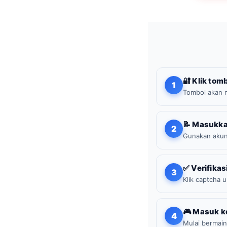
🔐 Klik tom
1
Tombol akan m
📝 Masukk
2
Gunakan akun y
✅ Verifikas
3
Klik captcha 
🎮 Masuk k
4
Mulai bermai