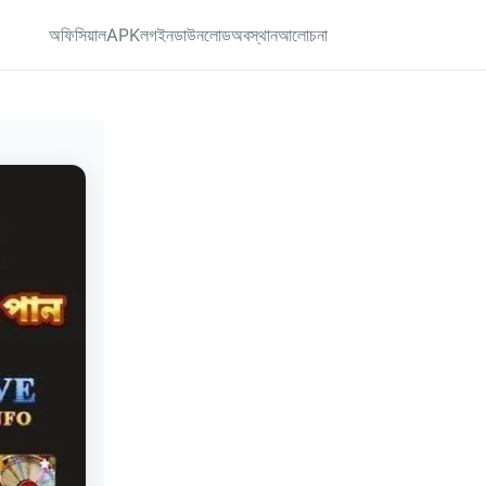
অফিসিয়াল
APK
লগইন
ডাউনলোড
অবস্থান
আলোচনা