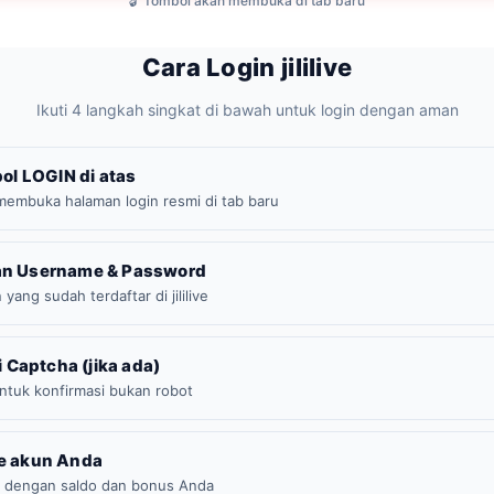
🔓 Tombol akan membuka di tab baru
Cara Login jililive
Ikuti 4 langkah singkat di bawah untuk login dengan aman
bol LOGIN di atas
embuka halaman login resmi di tab baru
an Username & Password
ang sudah terdaftar di jililive
i Captcha (jika ada)
untuk konfirmasi bukan robot
e akun Anda
n dengan saldo dan bonus Anda