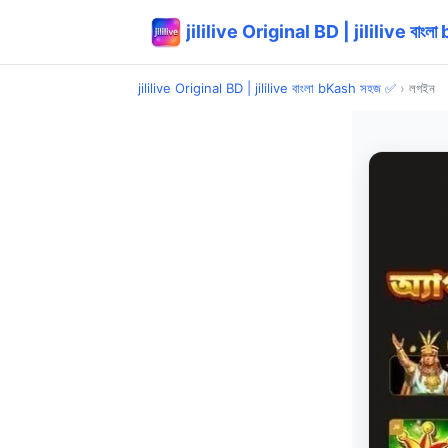
jililive Original BD | jililive বাং
jililive Original BD | jililive বাংলা bKash সহজ ✅
›
লগইন