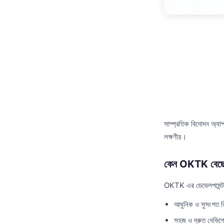
সাম্প্রতিক বিনোদন অ্যা
লক্ষণীয়।
কেন OKTK বেছে
OKTK এর ডেভেলপমেন্ট টিম
আধুনিক ও সুসংগত 
সহজ ও দ্রুত নেভিগ