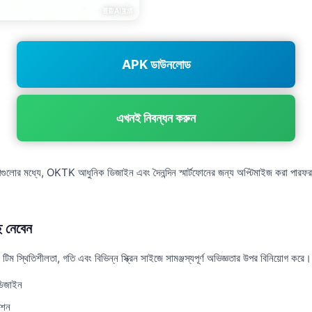
APK ডাউনলোড
এখনই নিবন্ধন করুন
পগুলোর মধ্যে, OKTK আধুনিক ডিজাইন এবং দৈনন্দিন স্মার্টফোনের জন্য অপ্টিমাইজ করা পারফরম্
 নেবেন
 স্থিতিশীলতা, গতি এবং বিভিন্ন স্ক্রিন সাইজে সামঞ্জস্যপূর্ণ অভিজ্ঞতার উপর বিনিয়োগ করে।
ডিজাইন
েশন